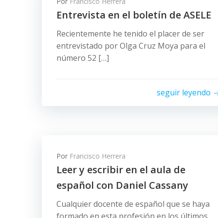
Por
Francisco Herrera
Entrevista en el boletín de ASELE
Recientemente he tenido el placer de ser
entrevistado por Olga Cruz Moya para el
número 52 […]
seguir leyendo
Por
Francisco Herrera
Leer y escribir en el aula de
español con Daniel Cassany
Cualquier docente de español que se haya
formado en esta profesión en los últimos