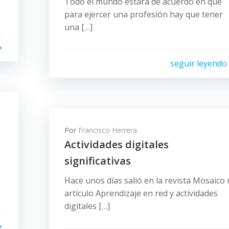
Todo el mundo estará de acuerdo en que
para ejercer una profesión hay que tener
una […]
seguir leyendo
Por
Francisco Herrera
Actividades digitales
significativas
Hace unos días salió en la revista Mosaico 
artículo Aprendizaje en red y actividades
digitales […]