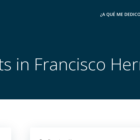
¿A QUÉ ME DEDIC
ts in
Francisco Her