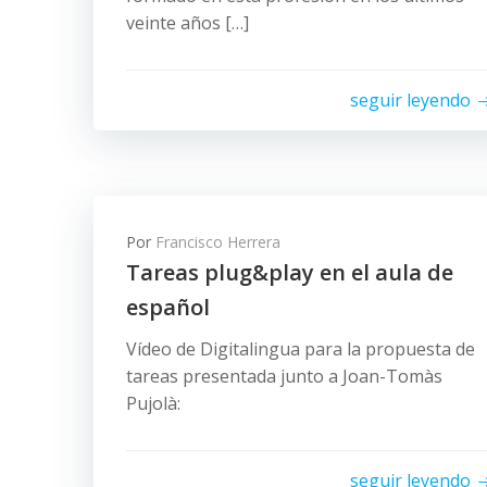
veinte años […]
seguir leyendo
Por
Francisco Herrera
Tareas plug&play en el aula de
español
Vídeo de Digitalingua para la propuesta de
tareas presentada junto a Joan-Tomàs
Pujolà:
seguir leyendo