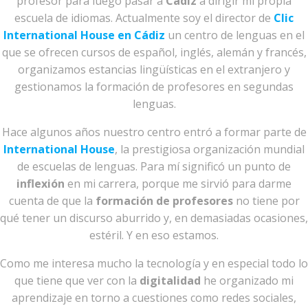
profesor para luego pasar a
Cádiz
a dirigir mi propia
escuela de idiomas. Actualmente soy el director de
Clic
International House en Cádiz
un centro de lenguas en el
que se ofrecen cursos de español, inglés, alemán y francés,
organizamos estancias lingüísticas en el extranjero y
gestionamos la formación de profesores en segundas
lenguas.
Hace algunos años nuestro centro entró a formar parte de
International House
, la prestigiosa organización mundial
de escuelas de lenguas. Para mí significó un punto de
inflexión
en mi carrera, porque me sirvió para darme
cuenta de que la
formación de profesores
no tiene por
qué tener un discurso aburrido y, en demasiadas ocasiones,
estéril. Y en eso estamos.
Como me interesa mucho la tecnología y en especial todo lo
que tiene que ver con la
digitalidad
he organizado mi
aprendizaje en torno a cuestiones como redes sociales,