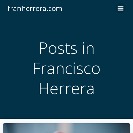
Saltar
franherrera.com
al
contenido
Posts in
Francisco
Herrera