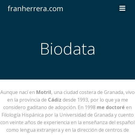
Saltar
franherrera.com
al
contenido
Biodata
Aunque nací en
Motril
, una ciudad costera de Granada, vivo
en la provincia de
Cádiz
desde 1993, por lo que ya me
considero gaditano de adopción. En 1998
me doctoré
en
Filología Hispánica por la Universidad de Granada y cuento
con veinte años de experiencia en la enseñanza del español
como lengua extranjera y en la dirección de centros de