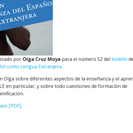
istado por
Olga Cruz Moya
para el número 52 del
boletín
d
añol como Lengua Extranjera
.
on Olga sobre diferentes aspectos de la enseñanza y el apre
E en particular, y sobre todo cuestiones de formación de
mificación.
lace [PDF]
.