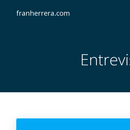
Saltar
al
franherrera.com
contenido
Entrevi