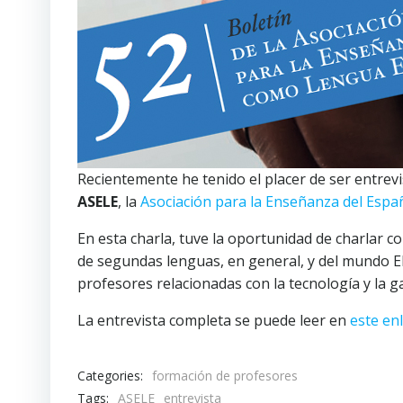
Recientemente he tenido el placer de ser entrev
ASELE
, la
Asociación para la Enseñanza del Esp
En esta charla, tuve la oportunidad de charlar c
de segundas lenguas, en general, y del mundo EL
profesores relacionadas con la tecnología y la ga
La entrevista completa se puede leer en
este en
Categories:
formación de profesores
Tags:
ASELE
entrevista