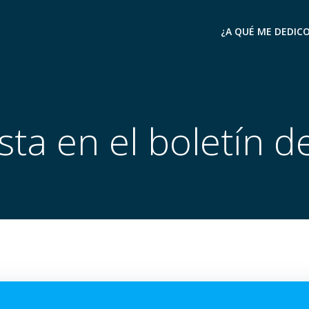
¿A QUÉ ME DEDIC
sta en el boletín 