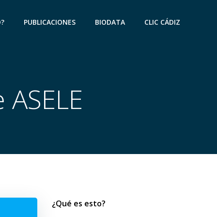
O?
PUBLICACIONES
BIODATA
CLIC CÁDIZ
de ASELE
¿Qué es esto?