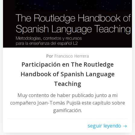
Por
Francisco Herrera
Participación en The Routledge
Handbook of Spanish Language
Teaching
Muy contento de haber publicado junto a mi
compañero Joan-Tomàs Pujolà este capítulo sobre
gamificación.
seguir leyendo