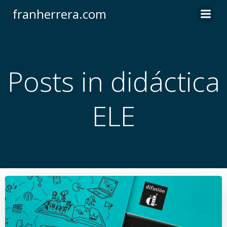
Saltar
franherrera.com
al
contenido
Posts in didáctica
ELE