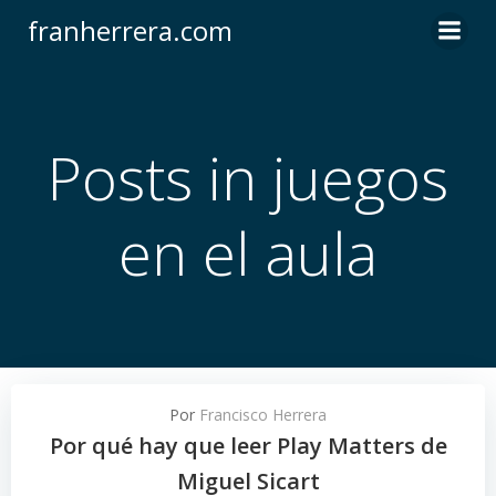
Saltar
franherrera.com
al
contenido
Posts in juegos
en el aula
Por
Francisco Herrera
Por qué hay que leer Play Matters de
Miguel Sicart