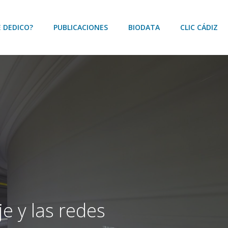
E DEDICO?
PUBLICACIONES
BIODATA
CLIC CÁDIZ
e y las redes