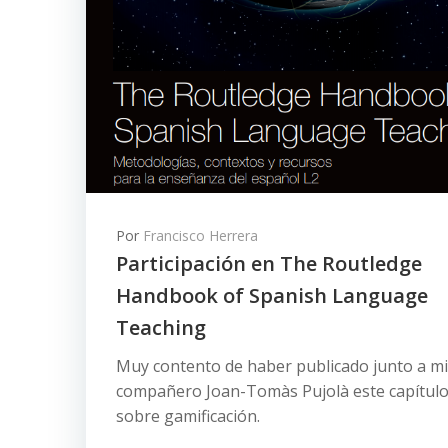
Por
Francisco Herrera
Participación en The Routledge
Handbook of Spanish Language
Teaching
Muy contento de haber publicado junto a mi
compañero Joan-Tomàs Pujolà este capítul
sobre gamificación.