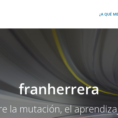
¿A QUÉ M
franherrera
e la mutación, el aprendizaj