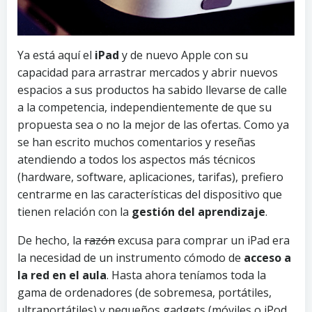
Ya está aquí el
iPad
y de nuevo Apple con su
capacidad para arrastrar mercados y abrir nuevos
espacios a sus productos ha sabido llevarse de calle
a la competencia, independientemente de que su
propuesta sea o no la mejor de las ofertas. Como ya
se han escrito muchos comentarios y reseñas
atendiendo a todos los aspectos más técnicos
(hardware, software, aplicaciones, tarifas), prefiero
centrarme en las características del dispositivo que
tienen relación con la
gestión del aprendizaje
.
De hecho, la
razón
excusa para comprar un iPad era
la necesidad de un instrumento cómodo de
acceso a
la red en el aula
. Hasta ahora teníamos toda la
gama de ordenadores (de sobremesa, portátiles,
ultraportátiles) y pequeños gadgets (móviles o iPod,