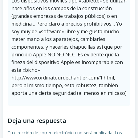
Los dispositivos móviles tipo «tablette» se utilizan
hace años en los campos de la construcción
(grandes empresas de trabajos públicos) o en
medicina… Pero,claro a precios prohibitivos… Yo
soy muy de «software» libre y me gusta mucho
meter mano a los aparatejos, cambiarles
componentes, y hacerles chapucillas así que por
principio Apple NO NO NO… Es evidente que la
fineza del dispositivo Apple es incomparable con
este «bicho»
http://www.ordinateurdechantier.com/1.html
,
pero al mismo tiempo, esta robustez, también
aporta una cierta seguridad (al menos en mi caso)
Deja una respuesta
Tu dirección de correo electrónico no será publicada.
Los