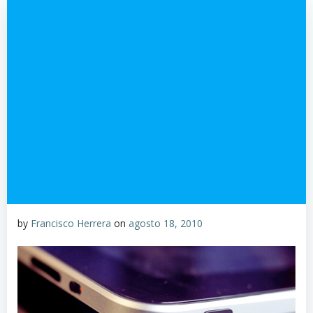
by
Francisco Herrera
on
agosto 18, 2010